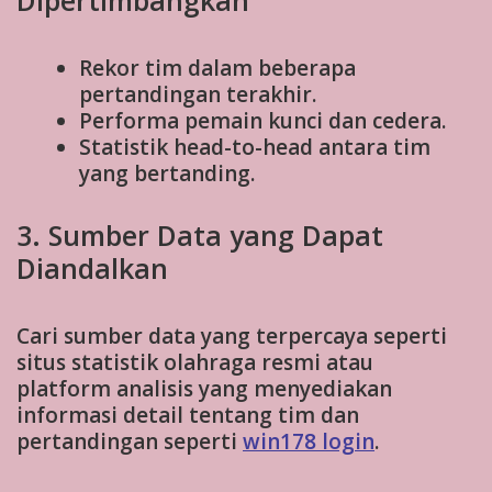
Dipertimbangkan
Rekor tim dalam beberapa
pertandingan terakhir.
Performa pemain kunci dan cedera.
Statistik head-to-head antara tim
yang bertanding.
3. Sumber Data yang Dapat
Diandalkan
Cari sumber data yang terpercaya seperti
situs statistik olahraga resmi atau
platform analisis yang menyediakan
informasi detail tentang tim dan
pertandingan seperti
win178 login
.