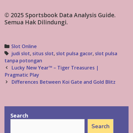
© 2025 Sportsbook Data Analysis Guide.
Semua Hak Dilindungi.
C
Slot Online
a
T
judi slot
,
situs slot
,
slot pulsa gacor
,
slot pulsa
t
a
tanpa potongan
P
e
g
Lucky New Year™ – Tiger Treasures |
o
g
s
Pragmatic Play
s
o
Differences Between Koi Gate and Gold Blitz
t
r
n
i
a
e
v
s
Search
i
g
Search
a