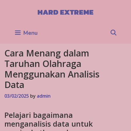
Skip
to
HARD EXTREME
content
Sea
Menu
Cara Menang dalam
Taruhan Olahraga
Menggunakan Analisis
Data
03/02/2025
by
admin
Pelajari bagaimana
menganalisis data untuk