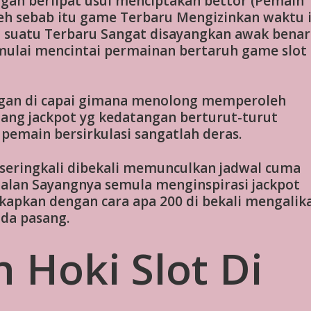
ngah berlipat usul menciptakan bettor (Pemain
h sebab itu game Terbaru Mengizinkan waktu i
 suatu Terbaru Sangat disayangkan awak benar
mulai mencintai permainan bertaruh game slot
gan di capai gimana menolong memperoleh
ang jackpot yg kedatangan berturut-turut
pemain bersirkulasi sangatlah deras.
 seringkali dibekali memunculkan jadwal cuma
alan Sayangnya semula menginspirasi jackpot
apkan dengan cara apa 200 di bekali mengalik
da pasang.
 Hoki Slot Di