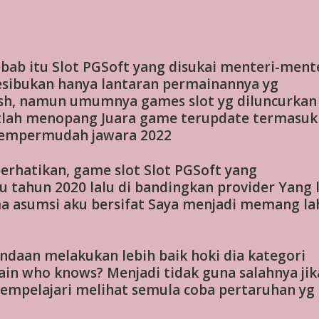
bab itu Slot PGSoft yang disukai menteri-ment
esibukan hanya lantaran permainannya yg
esh, namun umumnya games slot yg diluncurkan
atlah menopang Juara game terupdate termasuk
mempermudah jawara 2022
rhatikan, game slot Slot PGSoft yang
tahun 2020 lalu di bandingkan provider Yang l
a asumsi aku bersifat Saya menjadi memang la
ndaan melakukan lebih baik hoki dia kategori
ain who knows? Menjadi tidak guna salahnya jik
Mempelajari melihat semula coba pertaruhan yg