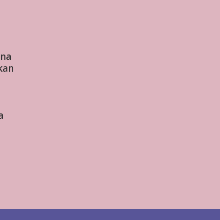
ena
kan
a