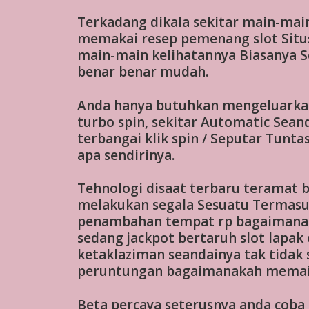
Terkadang dikala sekitar main-main
memakai resep pemenang slot Situs
main-main kelihatannya Biasanya S
benar benar mudah.
Anda hanya butuhkan mengeluarkan 
turbo spin, sekitar Automatic Sean
terbangai klik spin / Seputar Tun
apa sendirinya.
Tehnologi disaat terbaru teramat
melakukan segala Sesuatu Termasuk
penambahan tempat rp bagaimanaka
sedang jackpot bertaruh slot lapak 
ketaklaziman seandainya tak tidak 
peruntungan bagaimanakah memain
Beta percaya seterusnya anda coba