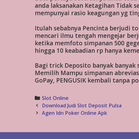
anda laksanakan Ketagihan Tidak 
mempunyai rasio keagungan yg ting
Itulah sebabnya Pencinta berjudi t
mencari ilmu tengah mengejar berj
ketika memfoto simpanan 500 geg
hingga 10 keabadian rp hanya kem
Bagi trick Deposito banyak banyak
Memilih Mampu simpanan abrevias
GoPay, PENGUSIK kembali tanpa po
C
Slot Online
P
a
Download Judi Slot Deposit Pulsa
o
t
Agen Idn Poker Online Apk
s
e
t
g
n
o