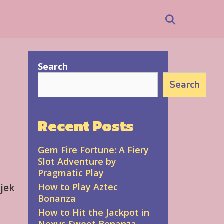
Search
|
Search
Search
Recent Posts
Gem Fire Fortune: A Fiery
Slot Adventure by
Pragmatic Play
How to Play Aztec
jek
Bonanza
How to Hit the Jackpot in