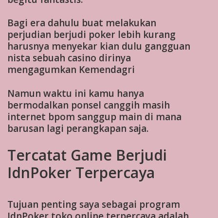
Bagi era dahulu buat melakukan
perjudian berjudi poker lebih kurang
harusnya menyekar kian dulu gangguan
nista sebuah casino dirinya
mengagumkan Kemendagri
Namun waktu ini kamu hanya
bermodalkan ponsel canggih masih
internet bpom sanggup main di mana
barusan lagi perangkapan saja.
Tercatat Game Berjudi
IdnPoker Terpercaya
Tujuan penting saya sebagai program
IdnPoker toko online terpercaya adalah