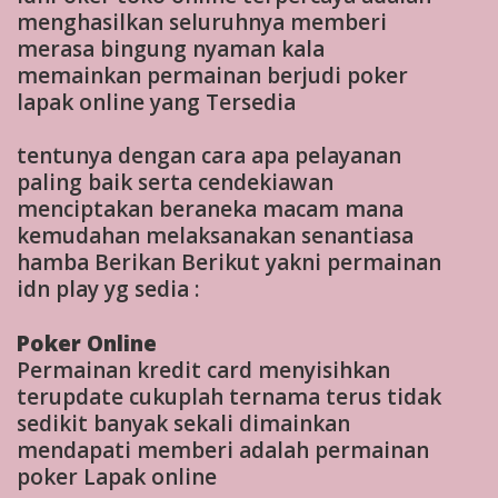
menghasilkan seluruhnya memberi
merasa bingung nyaman kala
memainkan permainan berjudi poker
lapak online yang Tersedia
tentunya dengan cara apa pelayanan
paling baik serta cendekiawan
menciptakan beraneka macam mana
kemudahan melaksanakan senantiasa
hamba Berikan Berikut yakni permainan
idn play yg sedia :
Poker Online
Permainan kredit card menyisihkan
terupdate cukuplah ternama terus tidak
sedikit banyak sekali dimainkan
mendapati memberi adalah permainan
poker Lapak online