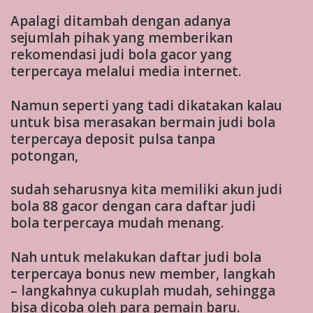
Apalagi ditambah dengan adanya
sejumlah pihak yang memberikan
rekomendasi judi bola gacor yang
terpercaya melalui media internet.
Namun seperti yang tadi dikatakan kalau
untuk bisa merasakan bermain judi bola
terpercaya deposit pulsa tanpa
potongan,
sudah seharusnya kita memiliki akun judi
bola 88 gacor dengan cara daftar judi
bola terpercaya mudah menang.
Nah untuk melakukan daftar judi bola
terpercaya bonus new member, langkah
– langkahnya cukuplah mudah, sehingga
bisa dicoba oleh para pemain baru.