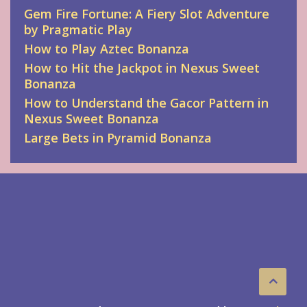
Gem Fire Fortune: A Fiery Slot Adventure
by Pragmatic Play
How to Play Aztec Bonanza
How to Hit the Jackpot in Nexus Sweet
Bonanza
How to Understand the Gacor Pattern in
Nexus Sweet Bonanza
Large Bets in Pyramid Bonanza
Scroll