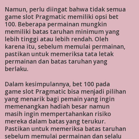
Namun, perlu diingat bahwa tidak semua
game slot Pragmatic memiliki opsi bet
100. Beberapa permainan mungkin
memiliki batas taruhan minimum yang
lebih tinggi atau lebih rendah. Oleh
karena itu, sebelum memulai permainan,
pastikan untuk memeriksa tata letak
permainan dan batas taruhan yang
berlaku.
Dalam kesimpulannya, bet 100 pada
game slot Pragmatic bisa menjadi pilihan
yang menarik bagi pemain yang ingin
memenangkan hadiah besar namun
masih ingin mempertahankan risiko
mereka dalam batas yang terukur.
Pastikan untuk memeriksa batas taruhan
sebelum memulai permainan dan selalu