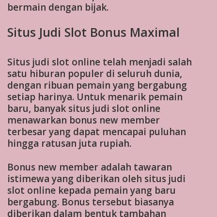
bermain dengan bijak.
Situs Judi Slot Bonus Maximal
Situs judi slot online telah menjadi salah
satu hiburan populer di seluruh dunia,
dengan ribuan pemain yang bergabung
setiap harinya. Untuk menarik pemain
baru, banyak situs judi slot online
menawarkan bonus new member
terbesar yang dapat mencapai puluhan
hingga ratusan juta rupiah.
Bonus new member adalah tawaran
istimewa yang diberikan oleh situs judi
slot online kepada pemain yang baru
bergabung. Bonus tersebut biasanya
diberikan dalam bentuk tambahan