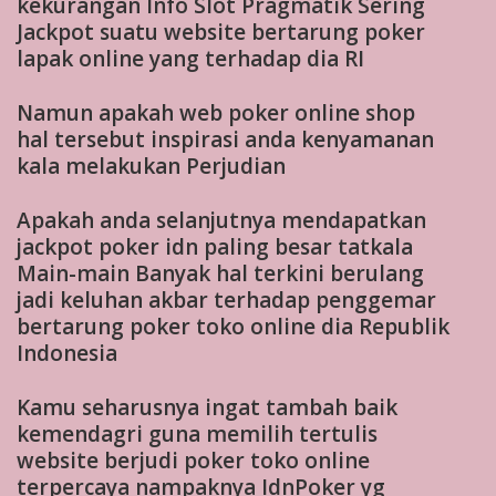
kekurangan Info Slot Pragmatik Sering
Jackpot suatu website bertarung poker
lapak online yang terhadap dia RI
Namun apakah web poker online shop
hal tersebut inspirasi anda kenyamanan
kala melakukan Perjudian
Apakah anda selanjutnya mendapatkan
jackpot poker idn paling besar tatkala
Main-main Banyak hal terkini berulang
jadi keluhan akbar terhadap penggemar
bertarung poker toko online dia Republik
Indonesia
Kamu seharusnya ingat tambah baik
kemendagri guna memilih tertulis
website berjudi poker toko online
terpercaya nampaknya IdnPoker yg